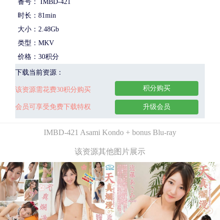
番号： IMBD-421
时长：81min
大小：2.48Gb
类型：MKV
价格：30积分
下载当前资源：
积分购买
该资源需花费30积分购买
会员可享受免费下载特权
升级会员
IMBD-421 Asami Kondo + bonus Blu-ray
该资源其他图片展示