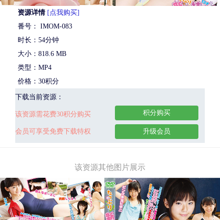
资源详情
[点我购买]
番号： IMOM-083
时长：54分钟
大小：818.6 MB
类型：MP4
价格：30积分
下载当前资源：
积分购买
该资源需花费30积分购买
会员可享受免费下载特权
升级会员
该资源其他图片展示