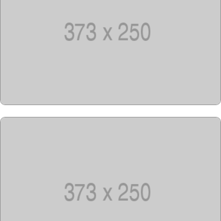
Copyright @2023-2028
15u15.com